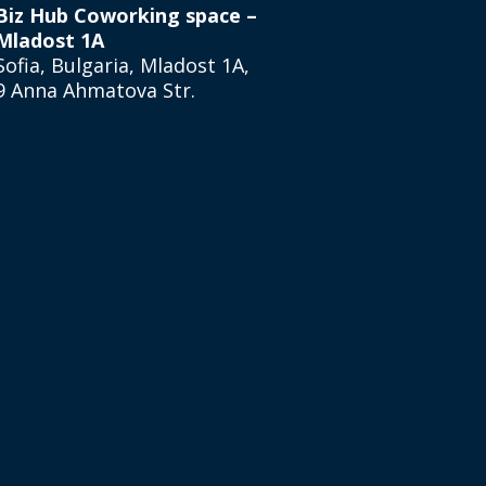
Biz Hub Coworking space –
Mladost 1А
Sofia, Bulgaria, Mladost 1A,
9 Anna Ahmatova Str.