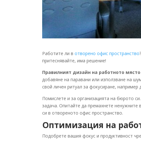
Работите ли в
отворено офис пространство
притеснявайте, има решение!
Правилният дизайн на работното място
добавяне на паравани или използване на шу
свой личен ритуал за фокусиране, например 
Помислете и за организацията на бюрото си
задача. Опитайте да премахнете ненужните 
си в отвореното офис пространство.
Оптимизация на работ
Подобрете вашия фокус и продуктивност чрез