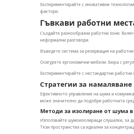
Експериментирайте с иновативни технологии
фактори.
Гъвкави работни мест
Създайте разнообразни работни зони. Включ
неформални разговори.
Въведете система за резервация на работни 
Осигурете ергономични мебели. Бюра с регу
Експериментирайте с нестандартни работни 
Стратегии за намаляване
Ефективното управление на шума и комуника
може значително да подобри работната сред
Методи за изолиране от шума в
Използвайте шумоизолиращи слушалки, за да 
Тези пространства са идеални за концентрац