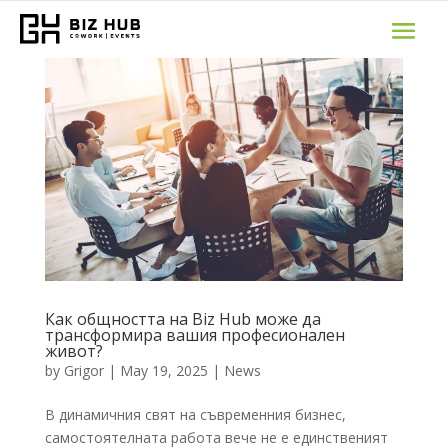
Как общността на Biz Hub може да
трансформира вашия професионален
живот?
by
Grigor
|
May 19, 2025
|
News
В динамичния свят на съвременния бизнес,
самостоятелната работа вече не е единственият