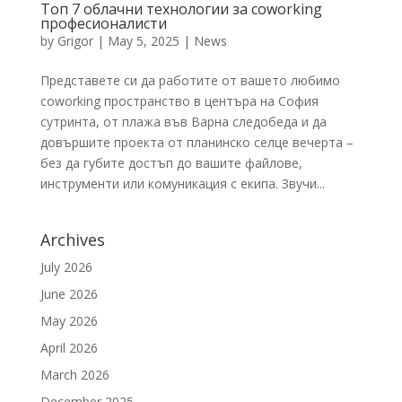
Топ 7 облачни технологии за coworking
професионалисти
by
Grigor
|
May 5, 2025
|
News
Представете си да работите от вашето любимо
coworking пространство в центъра на София
сутринта, от плажа във Варна следобеда и да
довършите проекта от планинско селце вечерта –
без да губите достъп до вашите файлове,
инструменти или комуникация с екипа. Звучи...
Archives
July 2026
June 2026
May 2026
April 2026
March 2026
December 2025