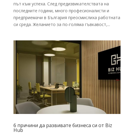
път към успеха. След предизвикателствата на
последните години, много професионалисти и
предприемачи в България преосмислиха работната
си среда. Желанието за по-голяма гъвкавост,...
6 причини да развивате бизнеса си от Biz
Hub