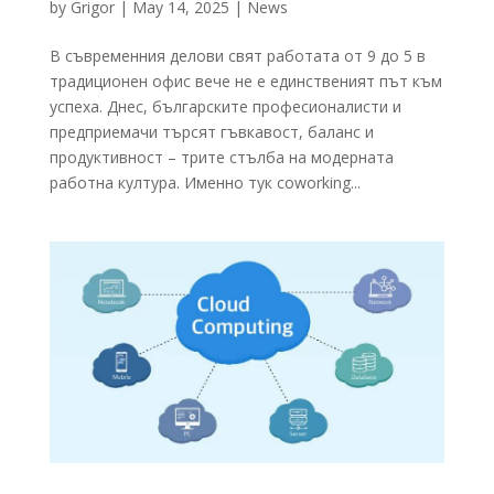
by
Grigor
|
May 14, 2025
|
News
В съвременния делови свят работата от 9 до 5 в
традиционен офис вече не е единственият път към
успеха. Днес, българските професионалисти и
предприемачи търсят гъвкавост, баланс и
продуктивност – трите стълба на модерната
работна култура. Именно тук coworking...